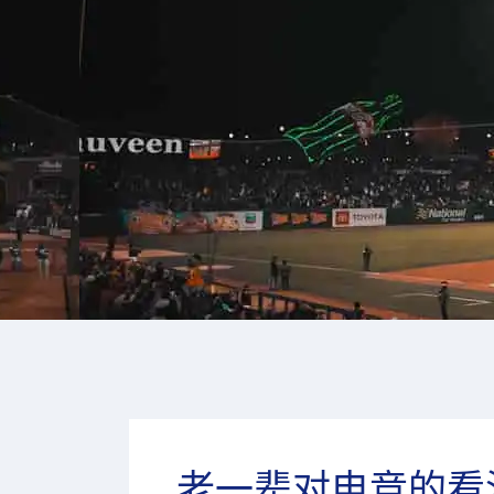
老一辈对电竞的看