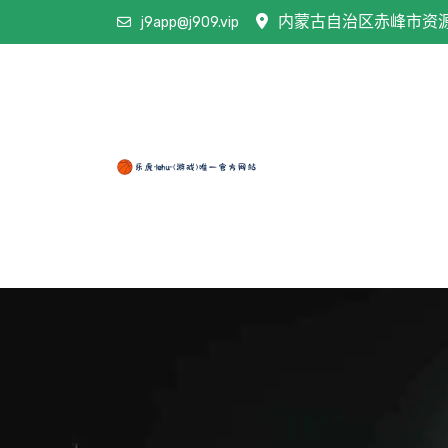
内蒙古自治区赤峰市资
j9app@j909.vip