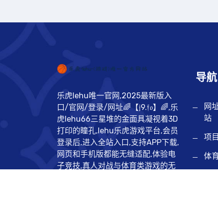
导航
乐虎lehu唯一官网,2025最新版入
网址
口/官网/登录/网址🌈【𝔧9.𝔣𝔬】🌈,乐
站
虎lehu66三星堆的金面具凝视着3D
打印的瞳孔,lehu乐虎游戏平台,会员
项
登录后,进入全站入口,支持APP下载,
网页和手机版都能无缝适配,体验电
体
子竞技,真人对战与体育类游戏的无
服
尽乐趣,乐虎游戏官方网站入口。
互动
社交平台:
站