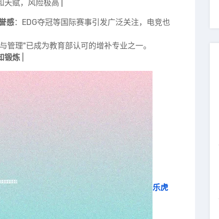
天赋，风险极高 |
誉感
：EDG夺冠等国际赛事引发广泛关注，电竞也
动与管理"已成为教育部认可的增补专业之一。
知锻炼
|
乐虎