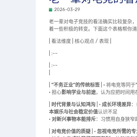
2026-03-29
老一辈对电子竞技的看法确实比较复杂，
着一些积极的转变。下面这个表格帮你清
| 看法维度 | 核心观点 / 表现 |
| :--
| :--
|
|
"不务正业"的传统标签
| • 将电竞等
• 担心
影响学业与前途
，认为应把时间用在"
|
时代背景与认知鸿沟
| •
成长环境差异
：
本娱乐与社会稳定价值
认识不足
•
对新兴事物本能排斥
：习惯用自身狭窄的
|
对电竞价值的质疑
| •
忽视电竞所需的专