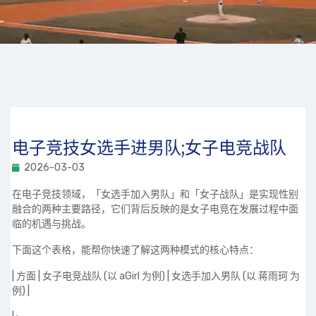
电子竞技女选手进男队;女子电竞战队
2026-03-03
在电子竞技领域，「女选手加入男队」和「女子战队」是实现性别
融合的两种主要路径，它们背后反映的是女子电竞在发展过程中面
临的机遇与挑战。
下面这个表格，能帮你快速了解这两种模式的核心特点：
| 方面 | 女子电竞战队 (以 aGirl 为例) | 女选手加入男队 (以 蒋雨珂 为
例) |