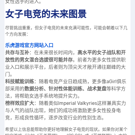
女性选手的进入。
女子电竞的未来图景
尽管挑战重重，但女子电竞的未来充满可能性，可能会朝着以下几
个方向发展：
乐虎游戏官方网站入口
共存与互补
：在未来很长时间内，
高水平的女子战队和开
放性的男女混合选拔很可能并存
。前者为更多女性提供职
业入口和展示平台，后者则为顶尖天才敞开通往巅峰的大
门。
科技赋能训练
：随着电竞产业日趋成熟，更多像aGirl俱乐
部采用的
数据分析、针对性体能训练、战术复盘
等科学方
法，将帮助女选手系统地提升实力。
榜样效应扩大
：随着类似Imperial Valkyries这样兼具实力
与人气的战队出现，她们的成功将激励更多女性投身电
竞，形成良性循环，逐步改变行业的性别生态。
希望以上信息能帮助你更好地理解女子电竞的现状。如果你对某个