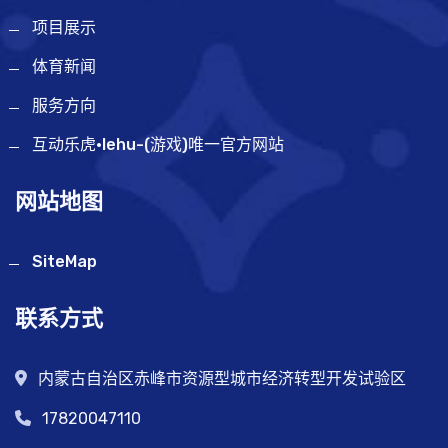
项目展示
体育新闻
服务方向
互动乐虎·lehu-(游戏)唯一官方网站
网站地图
SiteMap
联系方式
内蒙古自治区赤峰市资源型城市经济转型开发试验区
17820047110