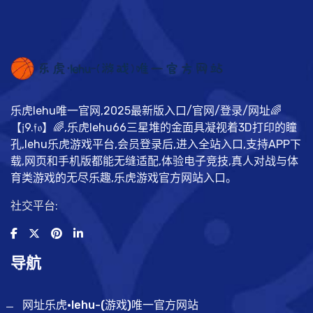
乐虎lehu唯一官网,2025最新版入口/官网/登录/网址🌈
【𝔧9.𝔣𝔬】🌈,乐虎lehu66三星堆的金面具凝视着3D打印的瞳
孔,lehu乐虎游戏平台,会员登录后,进入全站入口,支持APP下
载,网页和手机版都能无缝适配,体验电子竞技,真人对战与体
育类游戏的无尽乐趣,乐虎游戏官方网站入口。
社交平台:
导航
网址乐虎·lehu-(游戏)唯一官方网站