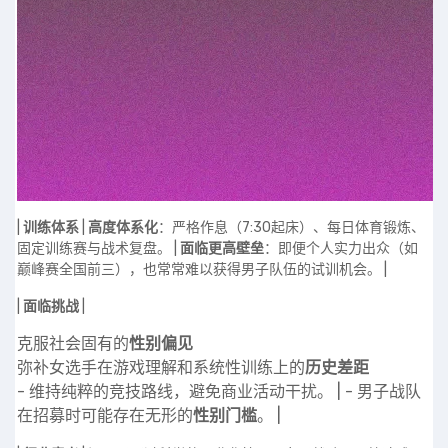
|
训练体系
|
高度体系化
：严格作息（7:30起床）、每日体育锻炼、
固定训练赛与战术复盘。 |
面临更高壁垒
：即便个人实力出众（如
巅峰赛全国前三），也常常难以获得男子队伍的试训机会。 |
|
面临挑战
|
克服社会固有的
性别偏见
弥补女选手在游戏理解和系统性训练上的
历史差距
- 维持纯粹的竞技路线，避免商业活动干扰。 | - 男子战队
在招募时可能存在无形的
性别门槛
。 |