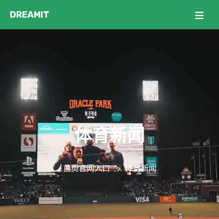
体育新闻
首页官网入口
体育新闻