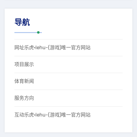
导航
网址乐虎·lehu-(游戏)唯一官方网站
项目展示
体育新闻
服务方向
互动乐虎·lehu-(游戏)唯一官方网站