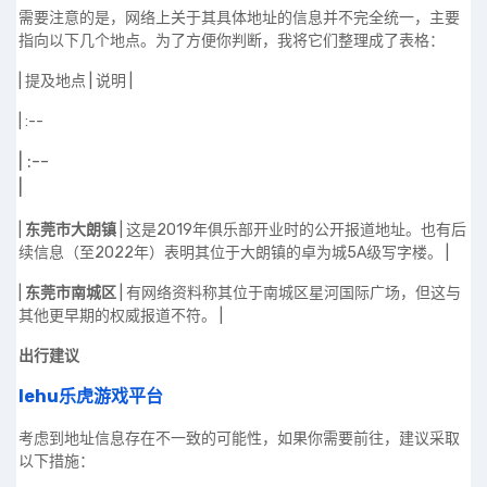
需要注意的是，网络上关于其具体地址的信息并不完全统一，主要
指向以下几个地点。为了方便你判断，我将它们整理成了表格：
| 提及地点 | 说明 |
| :--
| :--
|
|
东莞市大朗镇
| 这是2019年俱乐部开业时的公开报道地址。也有后
续信息（至2022年）表明其位于大朗镇的卓为城5A级写字楼。 |
|
东莞市南城区
| 有网络资料称其位于南城区星河国际广场，但这与
其他更早期的权威报道不符。 |
出行建议
lehu乐虎游戏平台
考虑到地址信息存在不一致的可能性，如果你需要前往，建议采取
以下措施：