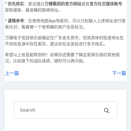
*
优先核实
：尝试通过
万臻集团的官方网站
或其
官方社交媒体账号
获取最新、最准确的联络地址。
*
谨慎参考
：在使用地图App导航时，可以分别输入上述地址进行搜
索比对，看看哪一个有明确的商户信息标注。
万臻电子竞技俱乐部确定在广东省东莞市，但其具体的街道地址在
不同信息源中存在差异，建议你在出发前进行多方核实。
希望以上信息能帮到你！如果你还需要了解这家俱乐部的其他情
况，比如旗下的战队成绩，随时可以再问我。
上一篇
下一篇