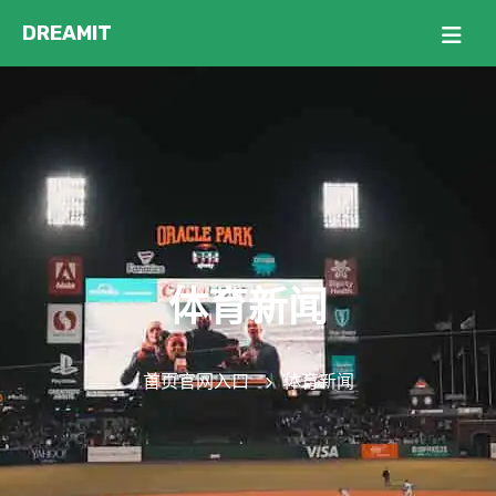
体育新闻
首页官网入口
体育新闻