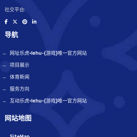
社交平台:
导航
网址乐虎·lehu-(游戏)唯一官方网站
项目展示
体育新闻
服务方向
互动乐虎·lehu-(游戏)唯一官方网站
网站地图
SiteMap