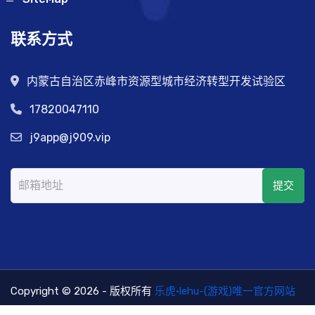
联系方式
内蒙古自治区赤峰市资源型城市经济转型开发试验区
17820047110
j9app@j909.vip
提交
Copyright © 2026 - 版权所有
乐虎·lehu-(游戏)唯一官方网站