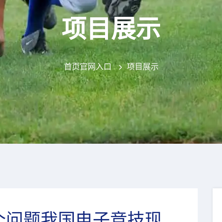
项目展示
首页官网入口
项目展示
个问题我国电子竞技现