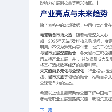
影响力扩展到拉美等新兴地区。 |
产业亮点与未来趋势
除了表格中的宏观数据，中国电竞产业在
电竞装备市场火热
：随着电竞深入人心，
如，2025年天猫"双11"抢先购期间
明用户不仅为游戏内容付费，也乐于投资
与城市发展深度融合
：各大城市正积极拥
策支持产业发展，并]，并改造建成大型
将其打造成数字经济的重要引擎。
未来趋向多元化与全球化
：行业报告指出
技、城市文旅
等领域的融合，推动自身从
全球竞争力的生态。
希望以上信息能帮助你全面了解中国电子
者电竞职业发展道路感兴趣，我很乐意提
下一篇