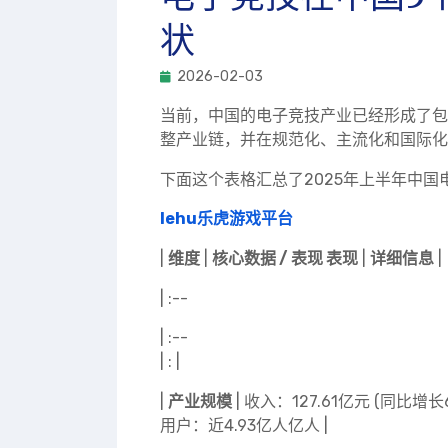
状
2026-02-03
当前，中国的电子竞技产业已经形成了包
整产业链，并在规范化、主流化和国际化
下面这个表格汇总了2025年上半年中
lehu乐虎游戏平台
|
维度
|
核心数据 / 表现 表现
|
详细信息
|
| :--
| :--
| : |
|
产业规模
| 收入：127.61亿元 (同比增长6
用户：近4.93亿人亿人 |