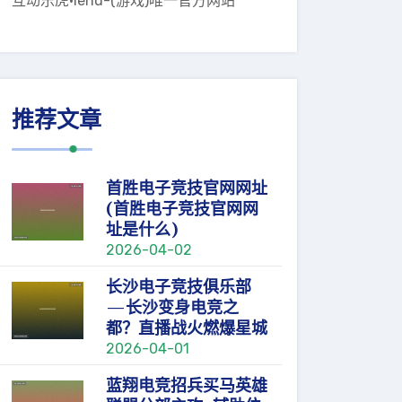
互动乐虎·lehu-(游戏)唯一官方网站
推荐文章
首胜电子竞技官网网址
(首胜电子竞技官网网
址是什么)
2026-04-02
长沙电子竞技俱乐部
—长沙变身电竞之
都？直播战火燃爆星城
2026-04-01
蓝翔电竞招兵买马英雄