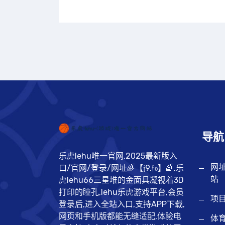
导航
乐虎lehu唯一官网,2025最新版入
网址
口/官网/登录/网址🌈【𝔧9.𝔣𝔬】🌈,乐
站
虎lehu66三星堆的金面具凝视着3D
打印的瞳孔,lehu乐虎游戏平台,会员
项
登录后,进入全站入口,支持APP下载,
网页和手机版都能无缝适配,体验电
体