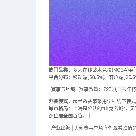
热门品类
：多人在线战术竞技(MOBA)类(14
平台分布
：移动端(58.5%)、客户端(25.5%
|
赛事与地域
| 赛事数量：72项 (与去年持平
办赛模式
：超半数赛事采用全程线下模式
城市格局
：上海是公认的"电竞名城"，无论
都位居全国首位。 |
|
产业出海
| 头部赛事单场海外观看峰值超4