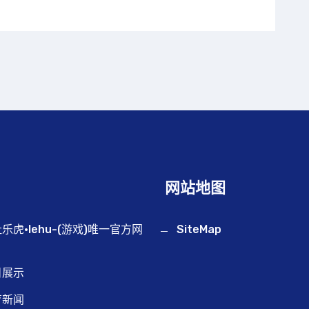
网站地图
乐虎·lehu-(游戏)唯一官方网
SiteMap
目展示
育新闻