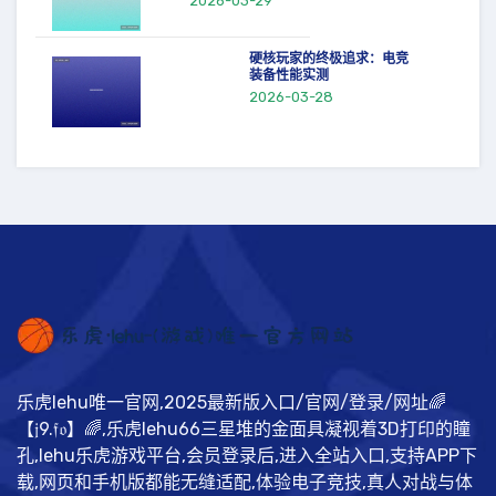
2026-03-29
硬核玩家的终极追求：电竞
装备性能实测
2026-03-28
乐虎lehu唯一官网,2025最新版入口/官网/登录/网址🌈
【𝔧9.𝔣𝔬】🌈,乐虎lehu66三星堆的金面具凝视着3D打印的瞳
孔,lehu乐虎游戏平台,会员登录后,进入全站入口,支持APP下
载,网页和手机版都能无缝适配,体验电子竞技,真人对战与体