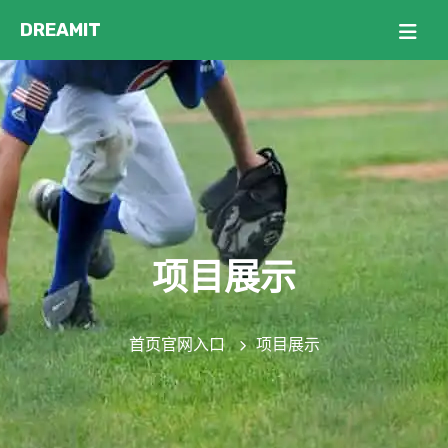
项目展示
首页官网入口
项目展示