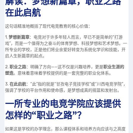
解读：梦想新篇章，职业之路
在此启航
这句话精准地概括了现代电竞教育的核心价值：
1.
梦想新篇章
：电竞对于许多年轻人而言，早已不是简单的“打游
戏”，而是一个值得为之奋斗的体育梦想、科技梦想和艺术梦想。一
所专业的学校，正是他们将业余爱好转变为系统化学识和技能，开
启人生新篇章的起点。
2.
职业之路
：明确了方向——这不仅是兴趣培养，更是
职业生涯的
塑造
。意味着意味着学校提供的是一套完整的职业化体系。
3.
在此启航
：“此”指的就是“甘孜电子竞技学校”或“川西电竞学院”，
强调了学校的平台作用和使命感，是梦想成真的摇篮和发射台。
一所专业的电竞学院应该提供
怎样的“职业之路”？
如果这是学校的办学理念，那么课程体系和培养方向应该与之高度