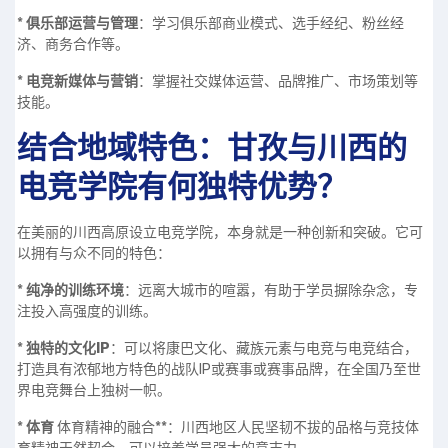
*
俱乐部运营与管理
：学习俱乐部商业模式、选手经纪、粉丝经
济、商务合作等。
*
电竞新媒体与营销
：掌握社交媒体运营、品牌推广、市场策划等
技能。
结合地域特色：甘孜与川西的
电竞学院有何独特优势？
在美丽的川西高原设立电竞学院，本身就是一种创新和突破。它可
以拥有与众不同的特色：
*
纯净的训练环境
：远离大城市的喧嚣，有助于学员摒除杂念，专
注投入高强度的训练。
*
独特的文化IP
：可以将康巴文化、藏族元素与电竞与电竞结合，
打造具有浓郁地方特色的战队IP或赛事或赛事品牌，在全国乃至世
界电竞舞台上独树一帜。
*
体育
体育精神的融合**：川西地区人民坚韧不拔的品格与竞技体