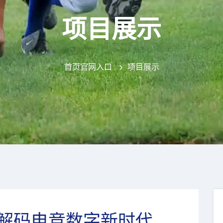
项目展示
首页官网入口
项目展示
解码电竞数字新时代