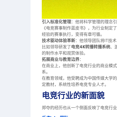
引入标准化管理
：他将科学管理的理念引
《电竞赛事制作蓝皮书》，为行业制定了
经验的赛事执行，变得有章可循。
技术驱动体验革新
：他领导团队将IT技
比如领导研发了
电竞4K转播转播系统
、
的制作水平和观赏体验
。
拓展商业与教育边界
：
在商业上，他创新了电竞行业的商业模式
系
。
在教育领域，他受聘成为中国传媒大学的
定教材，系统性培养电竞专业人才
。
电竞行业的新面貌
郑夺的经历也从一个侧面反映了电竞行业