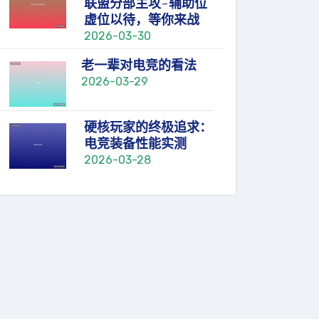
联盟分部主攻-辅助位
虚位以待，等你来战
2026-03-30
老一辈对电竞的看法
2026-03-29
硬核玩家的终极追求：
电竞装备性能实测
2026-03-28