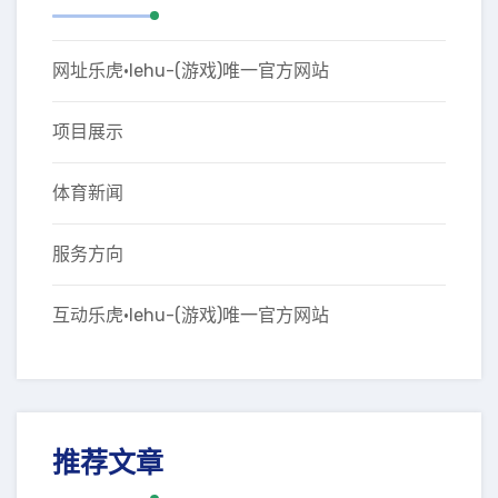
网址乐虎·lehu-(游戏)唯一官方网站
项目展示
体育新闻
服务方向
互动乐虎·lehu-(游戏)唯一官方网站
推荐文章