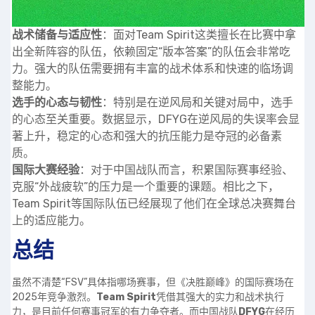
战术储备与适应性
：面对Team Spirit这类擅长在比赛中拿
出全新阵容的队伍，依赖固定“版本答案”的队伍会非常吃
力。强大的队伍需要拥有丰富的战术体系和快速的临场调
整能力。
选手的心态与韧性
：特别是在逆风局和关键对局中，选手
的心态至关重要。数据显示，DFYG在逆风局的失误率会显
著上升，稳定的心态和强大的抗压能力是夺冠的必备素
质。
国际大赛经验
：对于中国战队而言，积累国际赛事经验、
克服“外战疲软”的压力是一个重要的课题。相比之下，
Team Spirit等国际队伍已经展现了他们在全球总决赛舞台
上的适应能力。
总结
虽然不清楚“FSV”具体指哪场赛事，但《决胜巅峰》的国际赛场在
2025年竞争激烈。
Team Spirit
凭借其强大的实力和战术执行
力，是目前任何赛事冠军的有力争夺者。而中国战队
DFYG
在经历