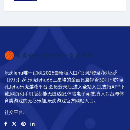
乐虎lehu唯一官网,2025最新版入口/官网/登录/网址🌈
【𝔧9.𝔣𝔬】🌈,乐虎lehu66三星堆的金面具凝视着3D打印的瞳
孔,lehu乐虎游戏平台,会员登录后,进入全站入口,支持APP下
载,网页和手机版都能无缝适配,体验电子竞技,真人对战与体
育类游戏的无尽乐趣,乐虎游戏官方网站入口。
社交平台: