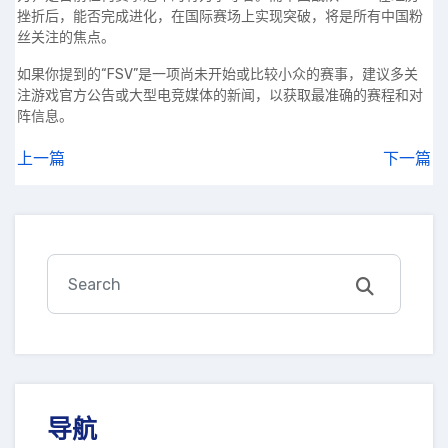
挫折后，能否完成进化，在国际赛场上实现突破，将是所有中国粉
丝关注的焦点。
如果你提到的“FSV”是一项尚未开始或比较小众的赛事，建议多关
注游戏官方公告或大型电竞媒体的新闻，以获取最准确的赛程和对
阵信息。
上一篇
下一篇
导航