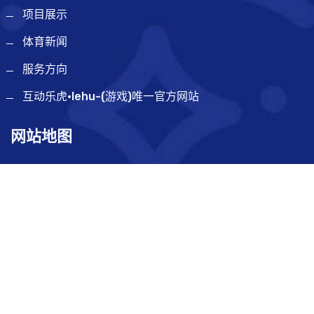
项目展示
体育新闻
服务方向
互动乐虎·lehu-(游戏)唯一官方网站
网站地图
SiteMap
联系方式
内蒙古自治区赤峰市资源型城市经济转型开发试验区
17820047110