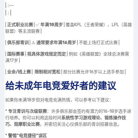
| :--
| : |
|
正式职业比赛
| ✅
年满18周岁
| 覆盖KPL（王者荣耀）、LPL（英雄
联盟）等主流联赛 |
|
俱乐部青训
| ⚠️
通常要求年满16周岁
| 不能上场打正式比赛 |
|
国际赛事
|
视具体游戏规定而定
| 例如《英雄联盟》全球总决赛需
满17岁 |
|
业余/线上赛
| ️
限制相对宽松
| 部分比赛允许16岁以上选手参加 |
给未成年电竞爱好者的建议
如果你未满18岁但对电竞充满热情，可以参考以下建议：
*
专注青训与次级联赛
：许多俱乐部会签约有潜力的16-18岁选手进
行培养。你可以利用这段时间
系统性学习游戏理论、锻炼操作技
巧、观摩职业比赛
，并密切关注心仪俱乐部的青训招募信息。
*
警惕“电竞捷径”误区