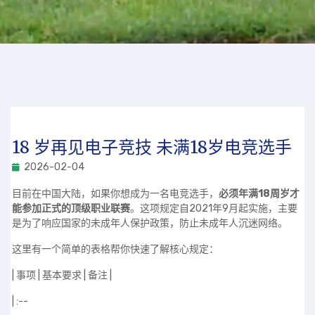
18 岁再见电子竞技 未满18岁电竞选手
2026-02-04
目前在中国大陆，如果你想成为一名电竞选手，
必须年满18周岁才
能参加正式的顶级职业联赛
。这项规定自2021年9月起实施，主要
是为了响应国家的未成年人保护政策，防止未成年人沉迷网络。
这里有一个简单的表格帮你快速了解核心规定：
| 事项 | 基本要求 | 备注 |
| :--