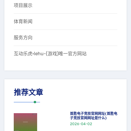
项目展示
体育新闻
服务方向
互动乐虎·lehu-(游戏)唯一官方网站
推荐文章
首胜电子竞技官网网址(首胜电
子竞技官网网址是什么)
2026-04-02